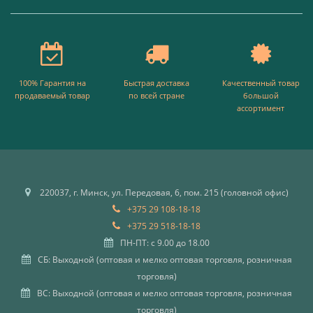
100% Гарантия на
Быстрая доставка
Качественный товар
продаваемый товар
по всей стране
большой
ассортимент
220037, г. Минск, ул. Передовая, 6, пом. 215 (головной офис)
+375 29 108-18-18
+375 29 518-18-18
ПН-ПТ: с 9.00 до 18.00
СБ: Выходной (оптовая и мелко оптовая торговля, розничная
торговля)
ВС: Выходной (оптовая и мелко оптовая торговля, розничная
торговля)