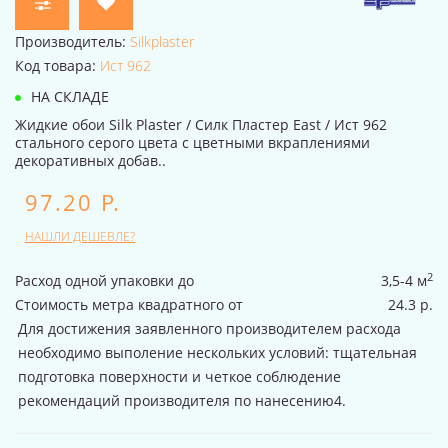
Производитель:
Silkplaster
Код товара:
Ист 962
НА СКЛАДЕ
Жидкие обои Silk Plaster / Силк Пластер East / Ист 962
стального серого цвета с цветными вкраплениями
декоративных добав..
97.20 Р.
НАШЛИ ДЕШЕВЛЕ?
2
Расход одной упаковки до
3,5-4 м
Стоимость метра квадратного от
24.3 р.
Для достижения заявленного производителем расхода
необходимо выполение нескольких условий: тщательная
подготовка поверхности и четкое соблюдение
рекомендаций производителя по нанесению4.