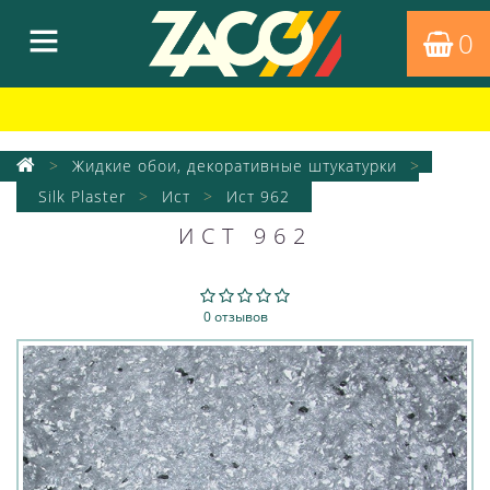
0
Жидкие обои, декоративные штукатурки
Silk Plaster
Ист
Ист 962
ИСТ 962
0 отзывов