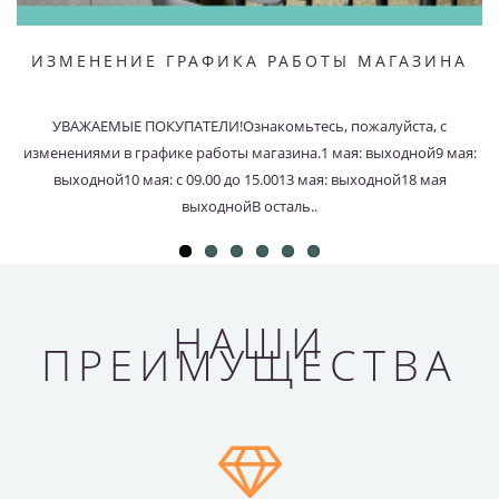
ИЗМЕНЕНИЕ ГРАФИКА РАБОТЫ МАГАЗИНА
УВАЖАЕМЫЕ ПОКУПАТЕЛИ!Ознакомьтесь, пожалуйста, с
изменениями в графике работы магазина.1 мая: выходной9 мая:
выходной10 мая: с 09.00 до 15.0013 мая: выходной18 мая
выходнойВ осталь..
НАШИ
ПРЕИМУЩЕСТВА