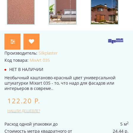
Производитель:
Silkplaster
Код товара:
MixArt 035
НЕТ В НАЛИЧИИ
Необычный каштаново-красный цвет универсальной
штукатурки Mixart 035 - то, что надо для фасадов или
интерьеров в совреме..
122.20 Р.
НАШЛИ ДЕШЕВЛЕ?
2
Расход одной упаковки до
5 м
Стоимость метра квадратного от
24.44 р.