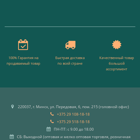
100% Гарантия на
Быстрая доставка
Качественный товар
продаваемый товар
по всей стране
большой
ассортимент
220037, г. Минск, ул. Передовая, 6, пом. 215 (головной офис)
+375 29 108-18-18
+375 29 518-18-18
ПН-ПТ: с 9.00 до 18.00
СБ: Выходной (оптовая и мелко оптовая торговля, розничная