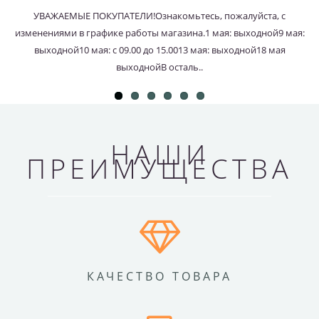
УВАЖАЕМЫЕ ПОКУПАТЕЛИ!Ознакомьтесь, пожалуйста, с
изменениями в графике работы магазина.1 мая: выходной9 мая:
выходной10 мая: с 09.00 до 15.0013 мая: выходной18 мая
выходнойВ осталь..
НАШИ
ПРЕИМУЩЕСТВА
КАЧЕСТВО ТОВАРА