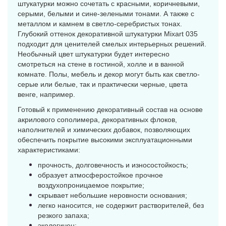
штукатурки можно сочетать с красными, коричневыми,
серыми, белыми и сине-зелеными тонами. А также с
металлом и камнем в светло-серебристых тонах.
Глубокий оттенок декоративной штукатурки Mixart 035
подходит для ценителей смелых интерьерных решений.
Необычный цвет штукатурки будет интересно
смотреться на стене в гостиной, холле и в ванной
комнате. Полы, мебель и декор могут быть как светло-
серые или белые, так и практически черные, цвета
венге, например.
Готовый к применению декоративный состав на основе
акрилового сополимера, декоративных флоков,
наполнителей и химических добавок, позволяющих
обеспечить покрытие высокими эксплуатационными
характеристиками:
прочность, долговечность и износостойкость;
образует атмосферостойкое прочное
воздухопроницаемое покрытие;
скрывает небольшие неровности основания;
легко наносится, не содержит растворителей, без
резкого запаха;
экологичен;