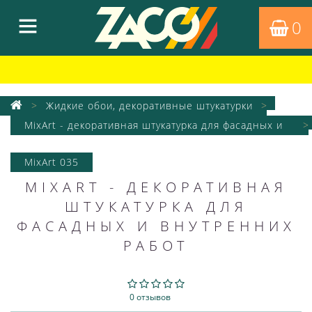
0
Жидкие обои, декоративные штукатурки
MixArt - декоративная штукатурка для фасадных и
внутренних работ
MixArt 035
MIXART - ДЕКОРАТИВНАЯ
ШТУКАТУРКА ДЛЯ
ФАСАДНЫХ И ВНУТРЕННИХ
РАБОТ
0 отзывов