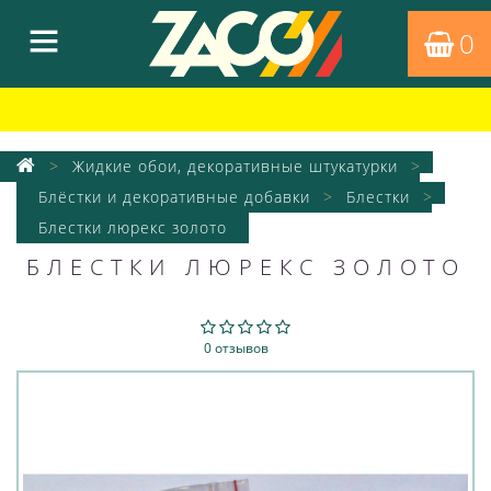
0
Жидкие обои, декоративные штукатурки
Блёстки и декоративные добавки
Блестки
Блестки люрекс золото
БЛЕСТКИ ЛЮРЕКС ЗОЛОТО
0 отзывов