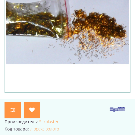
Производитель:
Silkplaster
Код товара:
люрекс золото