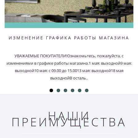
ИЗМЕНЕНИЕ ГРАФИКА РАБОТЫ МАГАЗИНА
УВАЖАЕМЫЕ ПОКУПАТЕЛИ!Ознакомьтесь, пожалуйста, с
изменениями в графике работы магазина.1 мая: выходной9 мая:
выходной10 мая: с 09.00 до 15.0013 мая: выходной18 мая
выходнойВ осталь..
НАШИ
ПРЕИМУЩЕСТВА