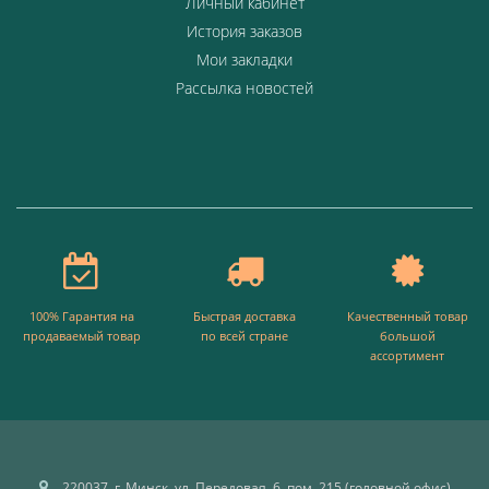
Личный кабинет
История заказов
Мои закладки
Рассылка новостей
100% Гарантия на
Быстрая доставка
Качественный товар
продаваемый товар
по всей стране
большой
ассортимент
220037, г. Минск, ул. Передовая, 6, пом. 215 (головной офис)