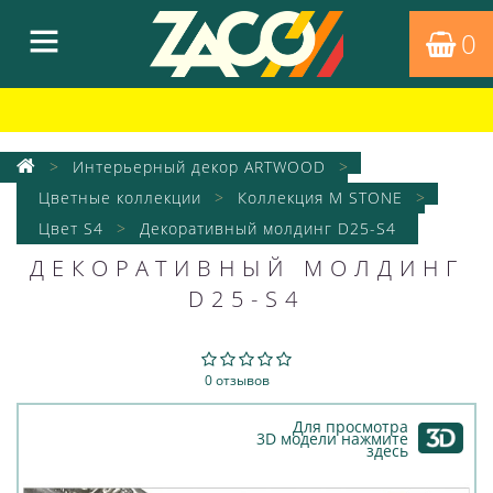
0
Интерьерный декор ARTWOOD
Цветные коллекции
Коллекция M STONE
Цвет S4
Декоративный молдинг D25-S4
ДЕКОРАТИВНЫЙ МОЛДИНГ
D25-S4
0 отзывов
Для просмотра
3D модели нажмите
здесь