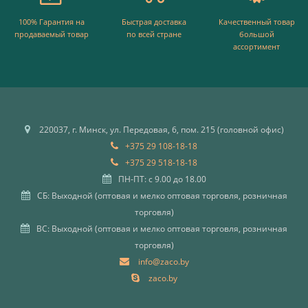
100% Гарантия на
Быстрая доставка
Качественный товар
продаваемый товар
по всей стране
большой
ассортимент
220037, г. Минск, ул. Передовая, 6, пом. 215 (головной офис)
+375 29 108-18-18
+375 29 518-18-18
ПН-ПТ: с 9.00 до 18.00
СБ: Выходной (оптовая и мелко оптовая торговля, розничная
торговля)
ВС: Выходной (оптовая и мелко оптовая торговля, розничная
торговля)
info@zaco.by
zaco.by