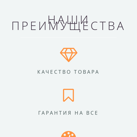
НАШИ
ПРЕИМУЩЕСТВА
КАЧЕСТВО ТОВАРА
ГАРАНТИЯ НА ВСЕ