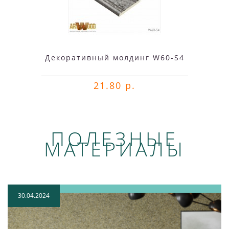
Декоративный молдинг W60-S4
21.80 р.
ПОЛЕЗНЫЕ
МАТЕРИАЛЫ
30.04.2024