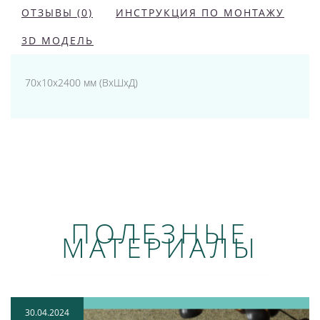
ОТЗЫВЫ (0)
ИНСТРУКЦИЯ ПО МОНТАЖУ
3D МОДЕЛЬ
70x10x2400 мм (ВхШхД)
ПОЛЕЗНЫЕ
МАТЕРИАЛЫ
30.04.2024