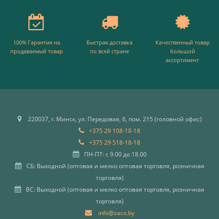
100% Гарантия на
Быстрая доставка
Качественный товар
продаваемый товар
по всей стране
большой
ассортимент
220037, г. Минск, ул. Передовая, 6, пом. 215 (головной офис)
+375 29 108-18-18
+375 29 518-18-18
ПН-ПТ: с 9.00 до 18.00
СБ: Выходной (оптовая и мелко оптовая торговля, розничная
торговля)
ВС: Выходной (оптовая и мелко оптовая торговля, розничная
торговля)
info@zaco.by