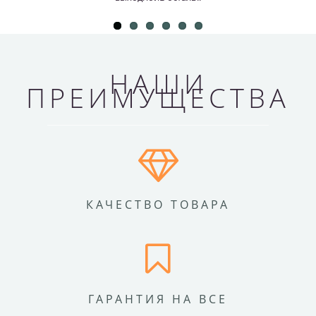
НАШИ
ПРЕИМУЩЕСТВА
КАЧЕСТВО ТОВАРА
ГАРАНТИЯ НА ВСЕ